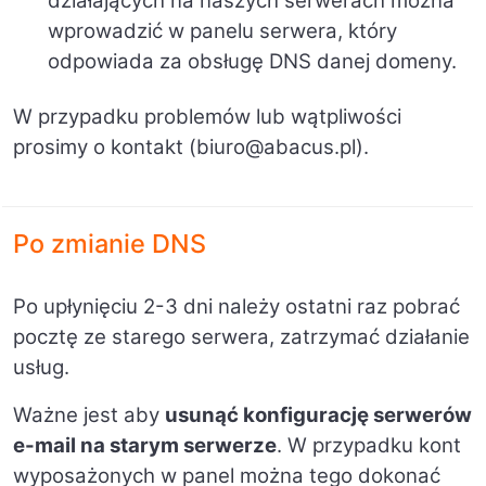
działających na naszych serwerach można
wprowadzić w panelu serwera, który
odpowiada za obsługę DNS danej domeny.
W przypadku problemów lub wątpliwości
prosimy o kontakt (biuro@abacus.pl).
Po zmianie DNS
Po upłynięciu 2-3 dni należy ostatni raz pobrać
pocztę ze starego serwera, zatrzymać działanie
usług.
Ważne jest aby
usunąć konfigurację serwerów
e-mail na starym serwerze
. W przypadku kont
wyposażonych w panel można tego dokonać